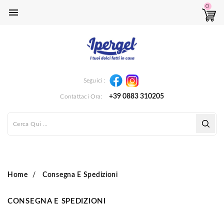
0

Instagram
Facebook
Seguici :
+39 0883 310205
Contattaci Ora:
Home
Consegna E Spedizioni
CONSEGNA E SPEDIZIONI