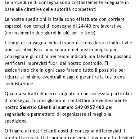
Le procedure di consegna sono costantemente adeguate in
base alle direttive delle autorità competenti.
Le nostre spedizioni in Italia sono effettuate con corriere
espressi, con tempi di consegna di 24/48 ore lavorative
(normalmente due giorni in più per le isole).
I tempi di consegna indicati sono da considerarsi indicativi e
non tassativi. Facciamo sempre del nostro meglio per
consegnare gli ordini nei tempi indicati, ma talvolta possono
verificarsi imprevisti fuori dal nostro controllo. Ti
assicuriamo che in ogni caso faremo tutto il possibile per
ridurre al minimo eventuali disagi e garantire la tua piena
soddisfazione.
Qualora si tratti di merce urgente o con necessità particolari
di consegna, ti consigliamo di contattare preventivamente il
nostro
Servizio Clienti al numero 349 0957 482
per
segnalarlo e permetterci di organizzare al meglio la
spedizione.
Offriamo ai nostri clienti costi di consegna differenziati. I
prodotti acquistati ti saranno consegnati ovunque tu desideri