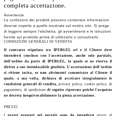
completa accettazione.
Avvertenze
Le confezioni dei prodotti possono contenere informazioni
diverse rispetto a quelle mostrate sul nostro sito. Si prega
di leggere sempre l’etichetta, gli avvertimenti e le istruzioni
fornite sul prodotto prima di utilizzarlo o consumarlo.
CONDIZIONI GENERALI DI VENDITA
Il contratto stipulato tra IPERGEL srl e il Cliente deve
intendersi concluso con l'accettazione, anche solo parziale,
dell'ordine da parte di IPERGEL, la quale se ne riserva il
diritto a suo insindacabile giudizio. L’accettazione dell’ordine
si ritiene tacita, se non altrimenti comunicato al Cliente il
quale, a sua volta, dichiara di accettare integralmente le
condizioni generali di vendita,
privacy policy, cookie policy, di
pagamento, di spedizione
di seguito riportate poiché l'acquisto
ne decreta inequivocabilmente la piena accettazione.
PREZZI
I
prezzi presenti nel portale sono da intendersi
prezzi al