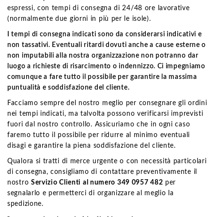
espressi, con tempi di consegna di 24/48 ore lavorative
(normalmente due giorni in più per le isole).
I tempi di consegna indicati sono da considerarsi indicativi e
non tassativi. Eventuali ritardi dovuti anche a cause esterne o
non imputabili alla nostra organizzazione non potranno dar
luogo a richieste di risarcimento o indennizzo. Ci impegniamo
comunque a fare tutto il possibile per garantire la massima
puntualità e soddisfazione del cliente.
Facciamo sempre del nostro meglio per consegnare gli ordini
nei tempi indicati, ma talvolta possono verificarsi imprevisti
fuori dal nostro controllo. Assicuriamo che in ogni caso
faremo tutto il possibile per ridurre al minimo eventuali
disagi e garantire la piena soddisfazione del cliente.
Qualora si tratti di merce urgente o con necessità particolari
di consegna, consigliamo di contattare preventivamente il
nostro
Servizio Clienti al numero 349 0957 482
per
segnalarlo e permetterci di organizzare al meglio la
spedizione.