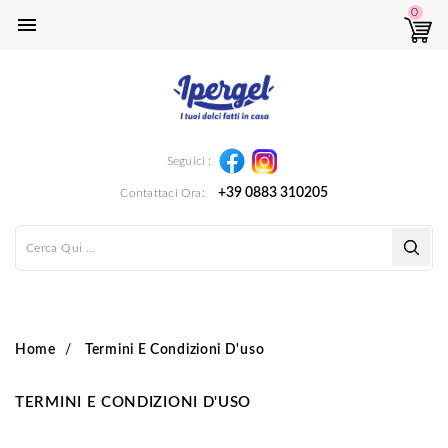
0

Instagram
Facebook
Seguici :
+39 0883 310205
Contattaci Ora:
Home
Termini E Condizioni D'uso
TERMINI E CONDIZIONI D'USO