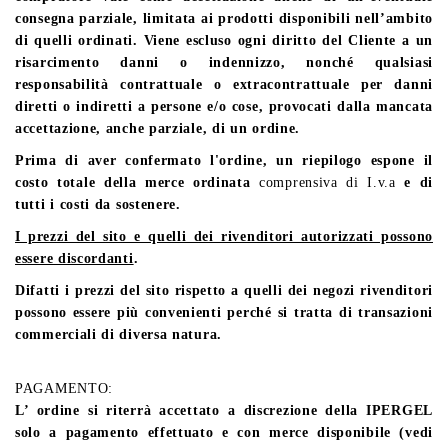
consegna parziale, limitata ai prodotti disponibili nell’ambito
di quelli ordinati. Viene escluso ogni diritto del Cliente a un
risarcimento danni o indennizzo, nonché qualsiasi
responsabilità contrattuale o extracontrattuale per danni
diretti o indiretti a persone e/o cose, provocati dalla mancata
accettazione, anche parziale, di un ordine.
Prima di aver confermato l'ordine, un riepilogo espone il
costo totale della merce ordinata
comprensiva di I.v.a
e di
tutti i costi da sostenere.
I prezzi del sito e quelli dei rivenditori autorizzati possono
essere discordanti
.
Difatti i prezzi del sito rispetto a quelli dei negozi rivenditori
possono essere più convenienti perché si tratta di transazioni
commerciali di diversa natura.
PAGAMENTO:
L’ ordine si riterrà accettato a discrezione della IPERGEL
solo a pagamento effettuato e con merce disponibile (vedi