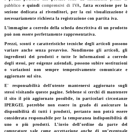
pubblico
e quindi
comprensivi di IVA
, fatta eccezione per la
sezione dedicata ai rivenditori, per la cui visualizzazione è
necessariamente richiesta la registrazione con partita iva.
L’immagine a corredo della scheda descrittiva di un prodotto
può non essere perfettamente rappresentativa.
Prezzi, sconti e caratteristiche tecniche degli articoli possono
variare anche senza preavviso. Nondimeno gli articoli, gli
ingredienti dei prodotti e tutte le informazioni a corredo
degli stessi, per esigenze aziendali, possono subire sostituzioni
o variazioni non sempre tempestivamente comunicate e
aggiornate sul sito.
E' responsabilità dell'utente mantenersi aggiornato sugli
stessi visitando queste pagine. Sebbene si cerchi di mantenere
il sito il più aggiornato possibile, in particolari circostanze
IPERGEL potrebbe non essere in grado di assicurare la
disponibilità di tutti i prodotti, pertanto non potrà essere
considerata responsabile per la temporanea indisponibilità di
uno o più prodotti. L’invio dell’ordine da parte del
compratore vale come accettazione anche di un’eventuale