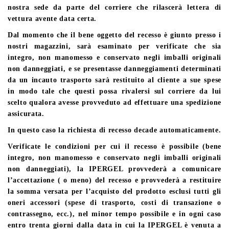
nostra sede da parte del corriere che rilascerà lettera di
vettura avente data certa.
Dal momento che il bene oggetto del recesso è giunto presso i
nostri magazzini, sarà esaminato per verificate che sia
integro, non manomesso e conservato negli imballi originali
non danneggiati, e se presentasse danneggiamenti determinati
da un incauto trasporto sarà restituito al cliente a sue spese
in modo tale che questi possa rivalersi sul corriere da lui
scelto qualora avesse provveduto ad effettuare una spedizione
assicurata.
In questo caso la richiesta di recesso decade automaticamente.
Verificate le condizioni per cui il recesso è possibile (bene
integro, non manomesso e conservato negli imballi originali
non danneggiati), la IPERGEL provvederà a comunicare
l’accettazione ( o meno) del recesso e provvederà a restituire
la somma versata per l’acquisto del prodotto esclusi tutti gli
oneri accessori (spese di trasporto, costi di transazione o
contrassegno, ecc.), nel minor tempo possibile e in ogni caso
entro trenta giorni dalla data in cui la IPERGEL è venuta a