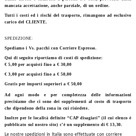
mancata accettazione, anche parziale, di un ordine.
Tutti i costi ed i rischi del trasporto, rimangono ad esclusivo
carico del CLIENTE.
SPEDIZIONE:
Spediamo i Vs. pacchi con Corriere Espresso.
Qui di seguito riportiamo di costi di spedizione:
€ 5,00 per acquisti fino a € 30,00
€ 3,00 per acquisti fino a € 50,00
Gratis per importi superiori a € 50,00
Ad ogni modo e per completezza delle informazioni
precisiamo che ci sono dei supplementi al costo di trasporto
che dipendono della zona in cui risiedete.
Inoltre per le località definite
“CAP disagiati”
(il cui elenco è
pubblicato sul nostro sito) c’è un supplemento di € 13,30.
Le nostre spedizioni in Italia sono effettuate con corriere