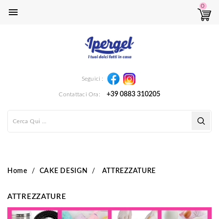
0

Instagram
Facebook
Seguici :
+39 0883 310205
Contattaci Ora:
Home
CAKE DESIGN
ATTREZZATURE
ATTREZZATURE