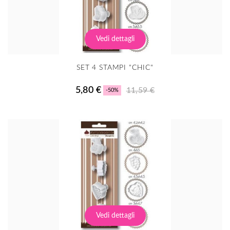
Vedi dettagli
SET 4 STAMPI "CHIC"
5,80 €
11,59 €
-50%
Vedi dettagli