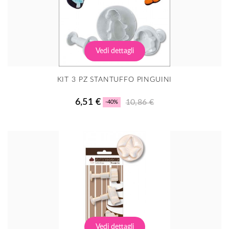
Vedi dettagli
KIT 3 PZ STANTUFFO PINGUINI
6,51 €
10,86 €
-40%
Vedi dettagli