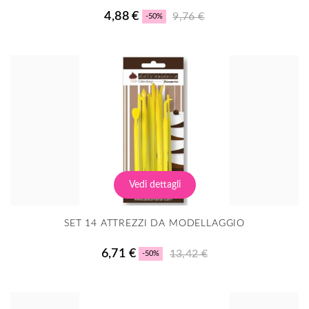
4,88 €
9,76 €
-50%
Vedi dettagli
SET 14 ATTREZZI DA MODELLAGGIO
6,71 €
13,42 €
-50%