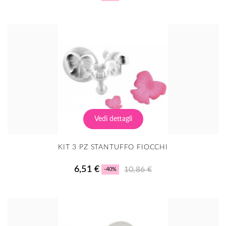
Vedi dettagli
KIT 3 PZ STANTUFFO FIOCCHI
6,51 €
10,86 €
-40%