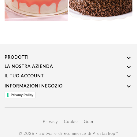

PRODOTTI

LA NOSTRA AZIENDA

IL TUO ACCOUNT

INFORMAZIONI NEGOZIO
Privacy Policy
Privacy
Cookie
Gdpr
© 2026 - Software di Ecommerce di PrestaShop™