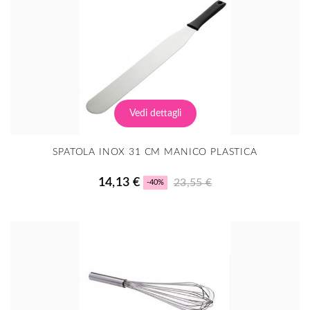
Vedi dettagli
SPATOLA INOX 31 CM MANICO PLASTICA
14,13 €
23,55 €
-40%