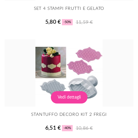
SET 4 STAMPI FRUTTI E GELATO
5,80 €
11,59 €
-50%
Vedi dettagli
STANTUFFO DECORO KIT 2 FREGI
6,51 €
10,86 €
-40%