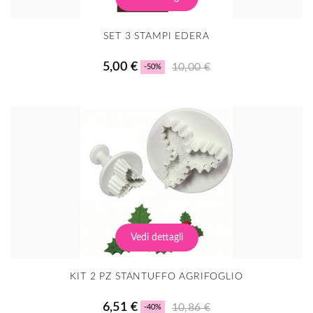
SET 3 STAMPI EDERA
5,00 €
10,00 €
-50%
Vedi dettagli
KIT 2 PZ STANTUFFO AGRIFOGLIO
6,51 €
10,86 €
-40%