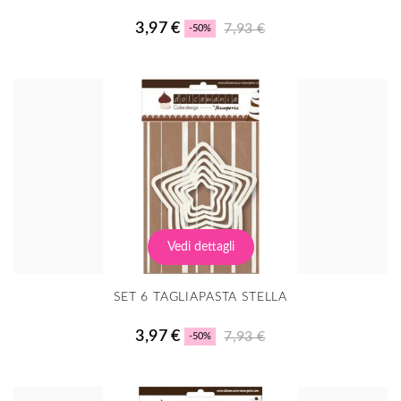
3,97 €
7,93 €
-50%
Vedi dettagli
SET 6 TAGLIAPASTA STELLA
3,97 €
7,93 €
-50%