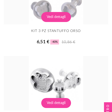
Vedi dettagli
KIT 3 PZ STANTUFFO ORSO
6,51 €
10,86 €
-40%
Vedi dettagli
FILTRO