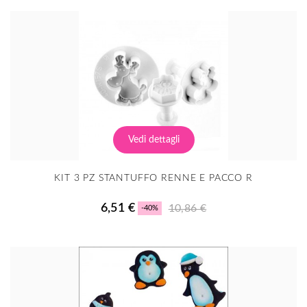
Vedi dettagli
KIT 3 PZ STANTUFFO RENNE E PACCO R
6,51 €
10,86 €
-40%