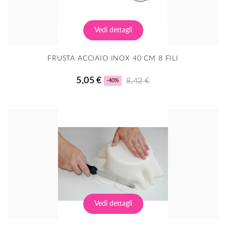
Vedi dettagli
FRUSTA ACCIAIO INOX 40 CM 8 FILI
5,05 €
8,42 €
-40%
Vedi dettagli