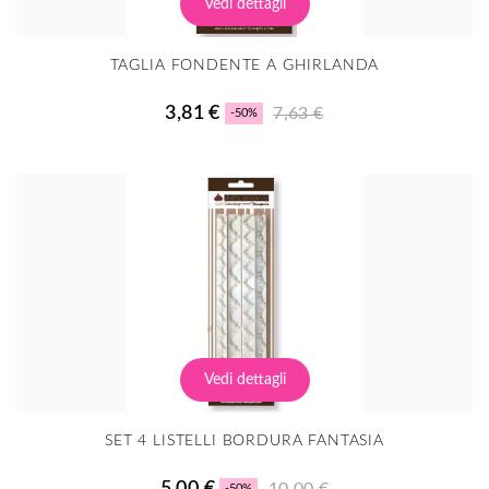
Vedi dettagli
TAGLIA FONDENTE A GHIRLANDA
3,81 €
7,63 €
-50%
Vedi dettagli
SET 4 LISTELLI BORDURA FANTASIA
5,00 €
10,00 €
-50%