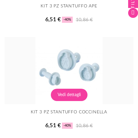
KIT 3 PZ STANTUFFO APE
6,51 €
10,86 €
-40%
Vedi dettagli
KIT 3 PZ STANTUFFO COCCINELLA
6,51 €
10,86 €
-40%