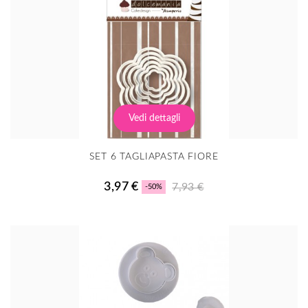
Vedi dettagli
SET 6 TAGLIAPASTA FIORE
3,97 €
7,93 €
-50%