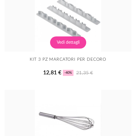
Vedi dettagli
KIT 3 PZ MARCATORI PER DECORO
12,81 €
21,35 €
-40%