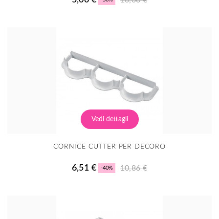
Vedi dettagli
CORNICE CUTTER PER DECORO
6,51 €
10,86 €
-40%