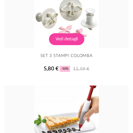
Vedi dettagli
SET 3 STAMPI COLOMBA
5,80 €
11,59 €
-50%