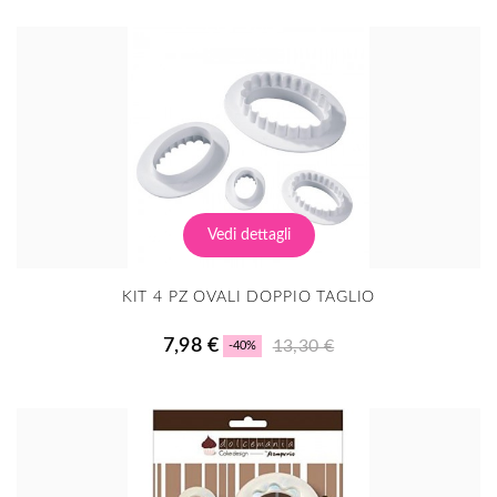
Vedi dettagli
KIT 4 PZ OVALI DOPPIO TAGLIO
7,98 €
13,30 €
-40%