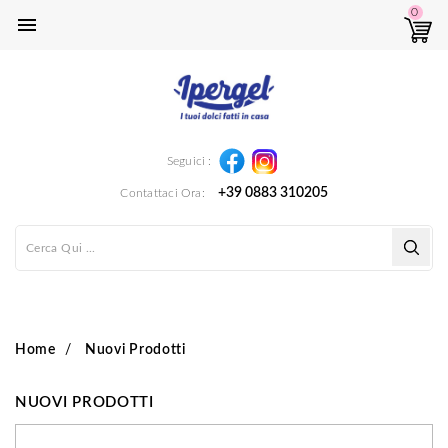
0

Instagram
Facebook
Seguici :
+39 0883 310205
Contattaci Ora:
Home
Nuovi Prodotti
NUOVI PRODOTTI