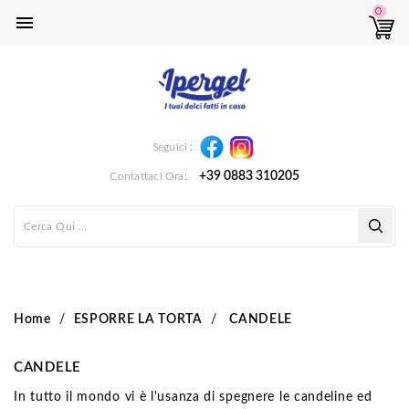
0

Instagram
Facebook
Seguici :
+39 0883 310205
Contattaci Ora:
Home
ESPORRE LA TORTA
CANDELE
CANDELE
In tutto il mondo vi è l'usanza di spegnere le candeline ed