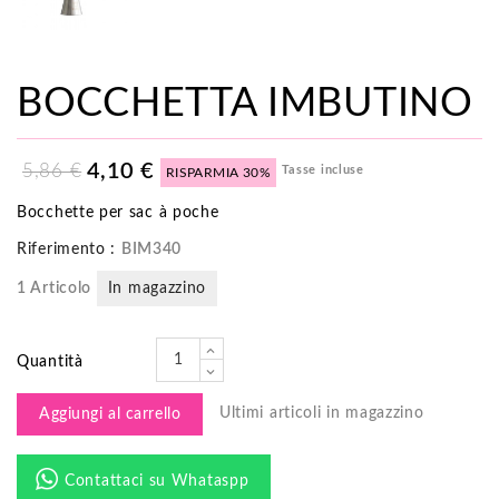
BOCCHETTA IMBUTINO
4,10 €
5,86 €
Tasse incluse
RISPARMIA 30%
Bocchette per sac à poche
Riferimento :
BIM340
1 Articolo
In magazzino
Quantità
Ultimi articoli in magazzino
Aggiungi al carrello
Contattaci su Whataspp