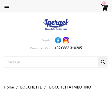
0

Instagram
Facebook
Seguici :
+39 0883 310205
Contattaci Ora:
Home
BOCCHETTE
BOCCHETTA IMBUTINO