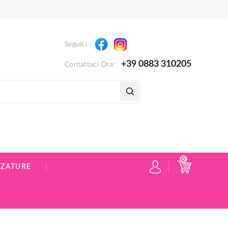
Instagram
Facebook
Seguici :
+39 0883 310205
Contattaci Ora:
0
ZZATURE