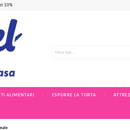
del 10%
TI ALIMENTARI
ESPORRE LA TORTA
ATTRE
eale