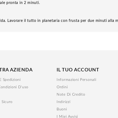
ale pronta in 2 minuti.
. Lavorare il tutto in planetaria con frusta per due minuti alla 
TRA AZIENDA
IL TUO ACCOUNT
 Spedizioni
Informazioni Personali
Condizioni D'uso
Ordini
Note Di Credito
 Sicuro
Indirizzi
Buoni
r
I Miei Avvisi