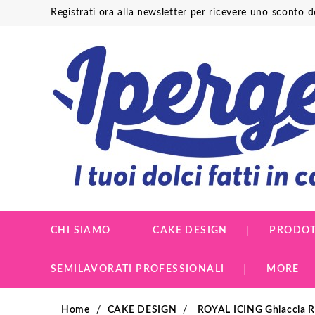
Registrati ora alla newsletter per ricevere uno sconto 
CHI SIAMO
CAKE DESIGN
PRODOT
SEMILAVORATI PROFESSIONALI
MORE
Home
CAKE DESIGN
ROYAL ICING Ghiaccia R