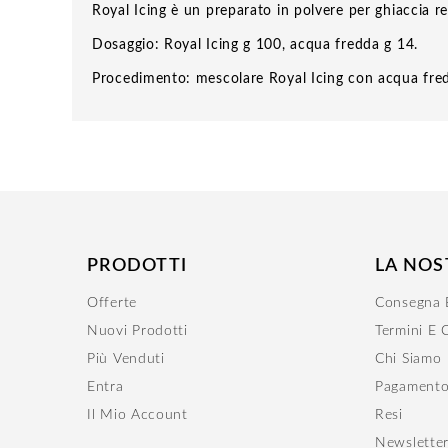
Royal Icing è un preparato in polvere per ghiaccia re
Dosaggio: Royal Icing g 100, acqua fredda g 14.
Procedimento: mescolare Royal Icing con acqua fredda
PRODOTTI
LA NOS
Offerte
Consegna E
Nuovi Prodotti
Termini E 
Più Venduti
Chi Siamo
Entra
Pagamento
Il Mio Account
Resi
Newslette