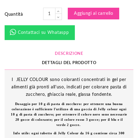
Aggiungi al carrello
Quantità
Contattaci su Whataspp
DESCRIZIONE
DETTAGLI DEL PRODOTTO
I JELLY COLOUR sono coloranti concentrati in gel per
alimenti già pronti all'uso, indicati per colorare pasta di
zucchero, ghiaccia reale, glassa fondente.
Dosaggio per 10 g di pasta di zucchero:
per ottenere una buona
colorazione è sufficiente l'utilizzo di una goccia di Jelly colour ogni
10 g di pasta di zucchero; p
er ottenere il colore nero sono necessarie
20 gocce di colorante; p
er il colore rosso 3 gocce;
per il blu e il
verde 2 gocce.
Info utile: ogni tubetto di Jelly Colour da 16 g contiene circa 300