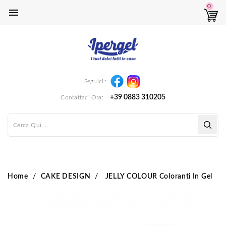
0

Instagram
Facebook
Seguici :
+39 0883 310205
Contattaci Ora:
Home
CAKE DESIGN
JELLY COLOUR Coloranti In Gel