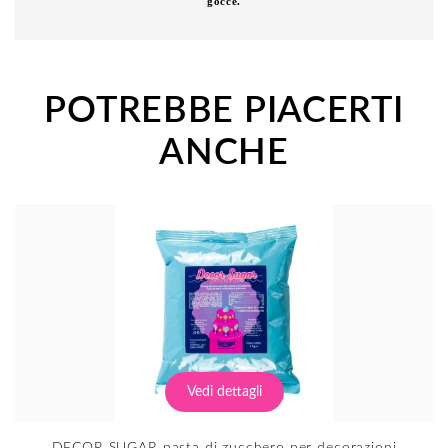
gocce.
POTREBBE PIACERTI
ANCHE
Vedi dettagli