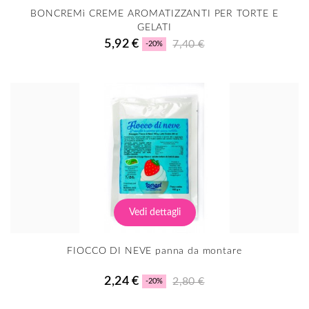
BONCREMì CREME AROMATIZZANTI PER TORTE E
GELATI
5,92 €
7,40 €
-20%
Vedi dettagli
FIOCCO DI NEVE panna da montare
2,24 €
2,80 €
-20%