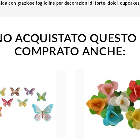
alda con graziose foglioline per decorazioni di torte, dolci, cupcake
ANNO ACQUISTATO QUEST
COMPRATO ANCHE: