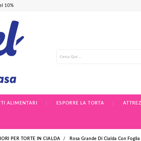
del 10%
TI ALIMENTARI
ESPORRE LA TORTA
ATTRE
IORI PER TORTE IN CIALDA
Rosa Grande Di Cialda Con Foglia