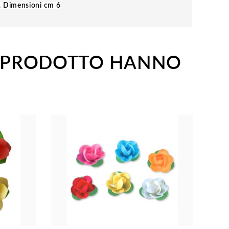
s. Dimensioni cm 6
O PRODOTTO HANNO