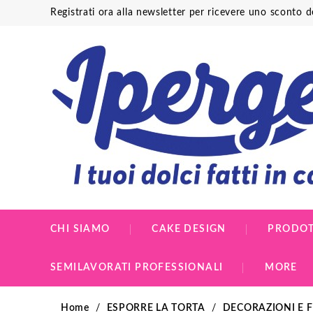
Registrati ora alla newsletter per ricevere uno sconto 
CHI SIAMO
CAKE DESIGN
PRODOT
SEMILAVORATI PROFESSIONALI
MORE
Home
ESPORRE LA TORTA
DECORAZIONI E F