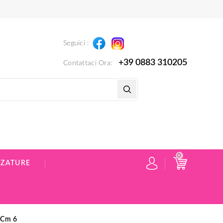
Instagram
Facebook
Seguici :
+39 0883 310205
Contattaci Ora:
0
ZZATURE
 Cm 6