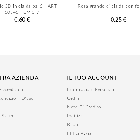
lle 3D in cialda pz. 5 - ART
Rosa grande di cialda con fo
10141 - CM 5-7
0,60 €
0,25 €
TRA AZIENDA
IL TUO ACCOUNT
 Spedizioni
Informazioni Personali
Condizioni D'uso
Ordini
Note Di Credito
 Sicuro
Indirizzi
Buoni
r
I Miei Avvisi