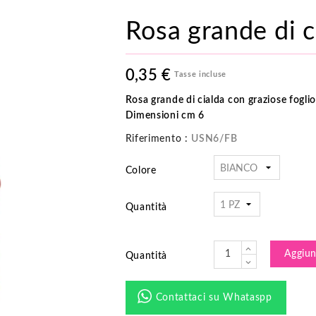
Rosa grande di c
0,35 €
Tasse incluse
Rosa grande di cialda con graziose foglio
Dimensioni cm 6
Riferimento :
USN6/FB
Colore
Quantità
Aggiung
Quantità
Contattaci su Whataspp