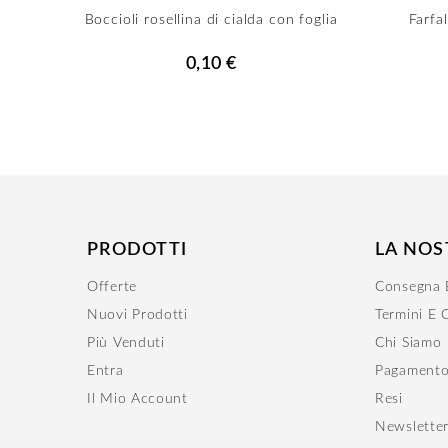
Boccioli rosellina di cialda con foglia
Farfa
0,10 €
PRODOTTI
LA NOS
Offerte
Consegna E
Nuovi Prodotti
Termini E 
Più Venduti
Chi Siamo
Entra
Pagamento
Il Mio Account
Resi
Newslette