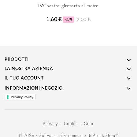
IVY nastro girotorta al metro
1,60 €
2,00 €
-20%

PRODOTTI

LA NOSTRA AZIENDA

IL TUO ACCOUNT

INFORMAZIONI NEGOZIO
Privacy Policy
Privacy
Cookie
Gdpr
© 2026 - Software di Ecommerce di PrestaShop™