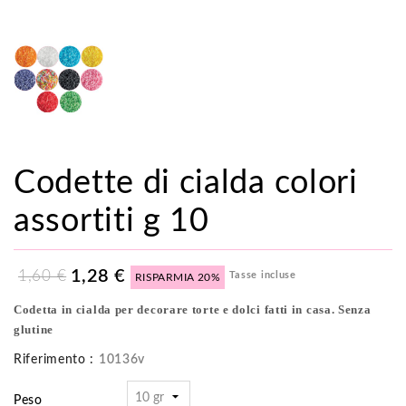
Codette di cialda colori
assortiti g 10
1,28 €
1,60 €
Tasse incluse
RISPARMIA 20%
Codetta in
cialda
per decorare
torte
e
dolci
fatti in casa. Senza
glutine
Riferimento :
10136v
Peso