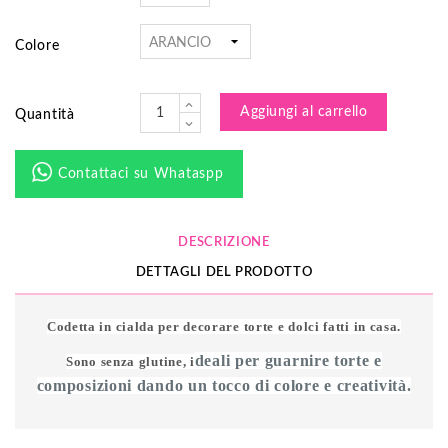
Colore
Aggiungi al carrello
Quantità
Contattaci su Whataspp
DESCRIZIONE
DETTAGLI DEL PRODOTTO
Codetta in
cialda
per decorare
torte
e
dolci
fatti in casa.
deali per guarnire torte e
Sono senza glutine, i
composizioni dando un tocco di colore e creatività.