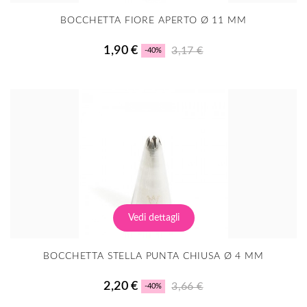
BOCCHETTA FIORE APERTO Ø 11 MM
1,90 €
3,17 €
-40%
Vedi dettagli
BOCCHETTA STELLA PUNTA CHIUSA Ø 4 MM
2,20 €
3,66 €
-40%