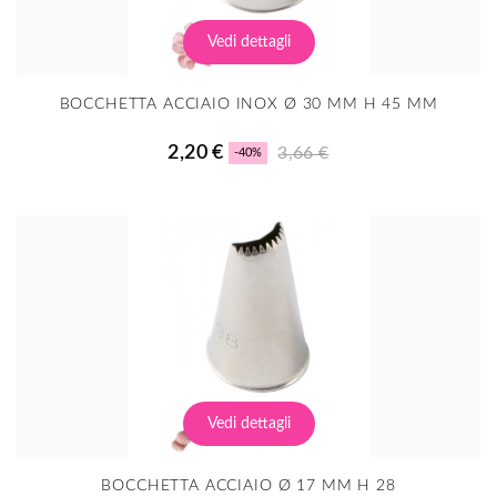
Vedi dettagli
BOCCHETTA ACCIAIO INOX Ø 30 MM H 45 MM
2,20 €
3,66 €
-40%
Vedi dettagli
BOCCHETTA ACCIAIO Ø 17 MM H 28