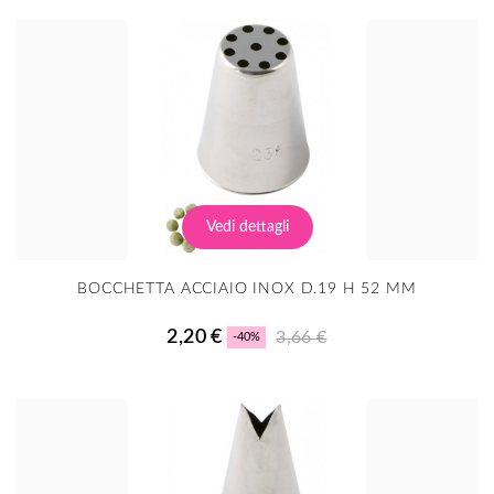
Vedi dettagli
BOCCHETTA ACCIAIO INOX D.19 H 52 MM
2,20 €
3,66 €
-40%