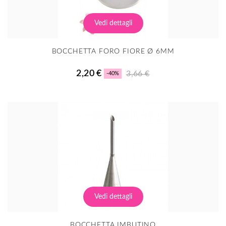
Vedi dettagli
BOCCHETTA FORO FIORE Ø 6MM
2,20 €
3,66 €
-40%
Vedi dettagli
BOCCHETTA IMBUTINO