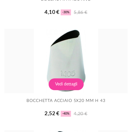
4,10 €
5,86 €
-30%
Vedi dettagli
BOCCHETTA ACCIAIO 5X20 MM H 43
2,52 €
4,20 €
-40%