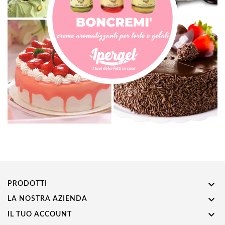

PRODOTTI

LA NOSTRA AZIENDA

IL TUO ACCOUNT