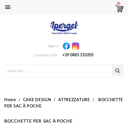
0

Instagram
Facebook
Seguici :
+39 0883 310205
Contattaci Ora:
Home
CAKE DESIGN
ATTREZZATURE
BOCCHETTE
PER SAC À POCHE
BOCCHETTE PER SAC À POCHE