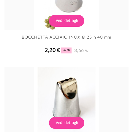
Vedi dettagli
BOCCHETTA ACCIAIO INOX Ø 25 h 40 mm
2,20 €
3,66 €
-40%
Vedi dettagli