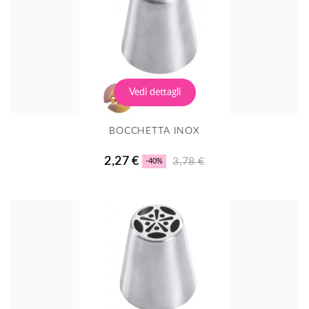
Vedi dettagli
BOCCHETTA INOX
2,27 €
3,78 €
-40%