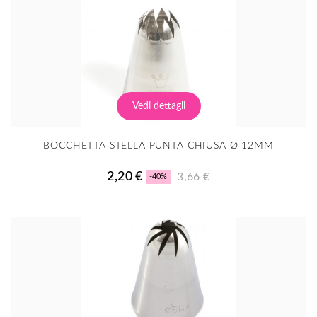
Vedi dettagli
BOCCHETTA STELLA PUNTA CHIUSA Ø 12MM
2,20 €
3,66 €
-40%