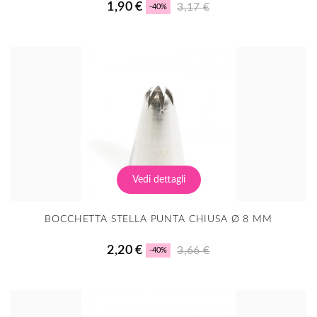
1,90 €
3,17 €
-40%
Vedi dettagli
BOCCHETTA STELLA PUNTA CHIUSA Ø 8 MM
2,20 €
3,66 €
-40%