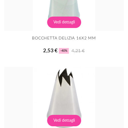
Vedi dettagli
BOCCHETTA DELIZIA 16X2 MM
2,53 €
4,21 €
-40%
Vedi dettagli