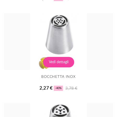
Vedi dettagli
BOCCHETTA INOX
2,27 €
3,78 €
-40%