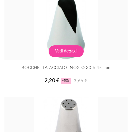
Vedi dettagli
BOCCHETTA ACCIAIO INOX Ø 30 h 45 mm
2,20 €
3,66 €
-40%