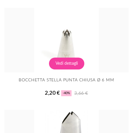
Vedi dettagli
BOCCHETTA STELLA PUNTA CHIUSA Ø 6 MM
2,20 €
3,66 €
-40%