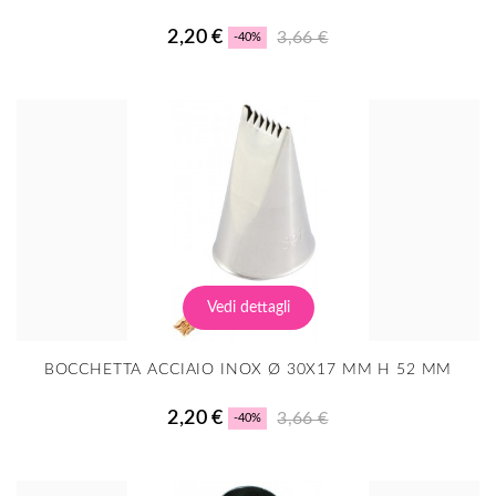
2,20 €
3,66 €
-40%
Vedi dettagli
BOCCHETTA ACCIAIO INOX Ø 30X17 MM H 52 MM
2,20 €
3,66 €
-40%