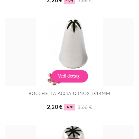
2,20 €
3,66 €
-40%
Vedi dettagli
BOCCHETTA ACCIAIO INOX D.14MM
2,20 €
3,66 €
-40%