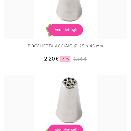
Vedi dettagli
BOCCHETTA ACCIAIO Ø 25 h 45 mm
2,20 €
3,66 €
-40%
Vedi dettagli