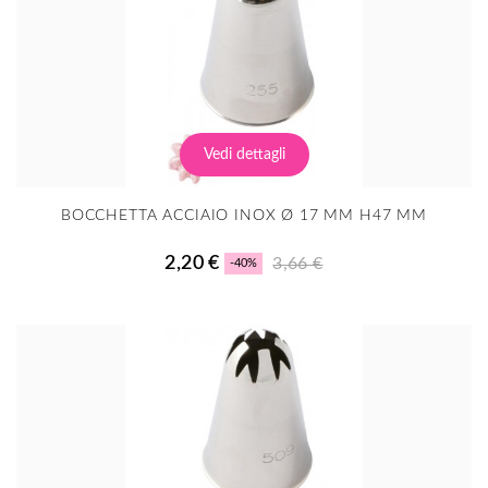
Vedi dettagli
BOCCHETTA ACCIAIO INOX Ø 17 MM H47 MM
2,20 €
3,66 €
-40%