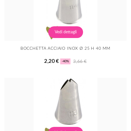
Vedi dettagli
BOCCHETTA ACCIAIO INOX Ø 25 H 40 MM
2,20 €
3,66 €
-40%