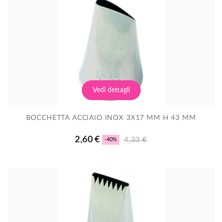
Vedi dettagli
BOCCHETTA ACCIAIO INOX 3X17 MM H 43 MM
2,60 €
4,33 €
-40%